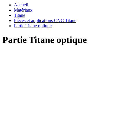
Accueil
Matériaux
Titane
Pièces et applications CNC Titane
Partie Titane optique
Partie Titane optique