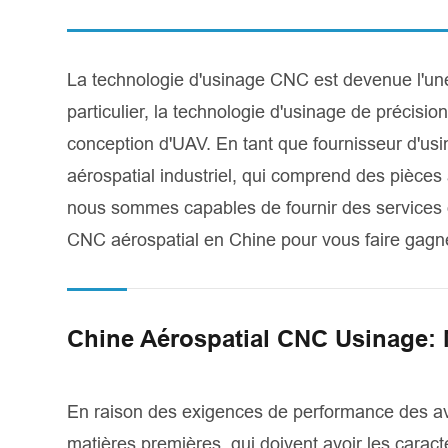
La technologie d'usinage CNC est devenue l'une
particulier, la technologie d'usinage de précisi
conception d'UAV. En tant que fournisseur d'u
aérospatial industriel, qui comprend des pièces
nous sommes capables de fournir des services 
CNC aérospatial en Chine pour vous faire gagn
Chine Aérospatial CNC Usinage: 
En raison des exigences de performance des avi
matières premières, qui doivent avoir les caracté