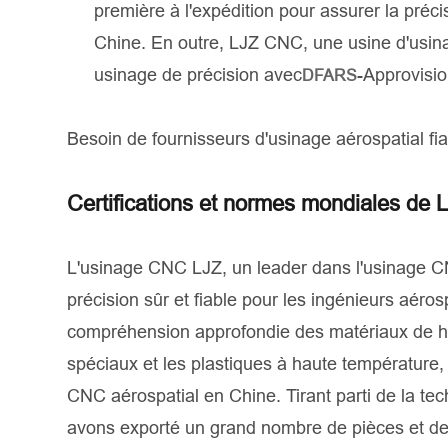
première à l'expédition pour assurer la préci
Chine. En outre, LJZ CNC, une usine d'usina
usinage de précision avec
-Approvisi
DFARS
Besoin de fournisseurs d'usinage aérospatial fia
Certifications et normes mondiales de L
L'usinage CNC LJZ, un leader dans l'usinage CN
précision sûr et fiable pour les ingénieurs aéro
compréhension approfondie des matériaux de haut
spéciaux et les plastiques à haute température,
CNC aérospatial en Chine. Tirant parti de la t
avons exporté un grand nombre de pièces et de