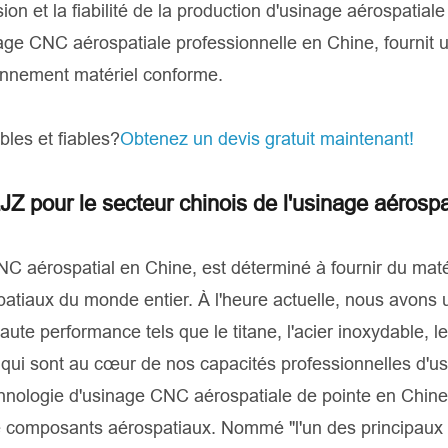
sion et la fiabilité de la production d'usinage aérospatia
ge CNC aérospatiale professionnelle en Chine, fournit 
onnement matériel conforme.
bles et fiables?
Obtenez un devis gratuit maintenant!
JZ pour le secteur chinois de l'usinage aérospa
C aérospatial en Chine, est déterminé à fournir du maté
spatiaux du monde entier. À l'heure actuelle, nous avons
e performance tels que le titane, l'acier inoxydable, le
 qui sont au cœur de nos capacités professionnelles d'u
echnologie d'usinage CNC aérospatiale de pointe en Chin
 composants aérospatiaux. Nommé "l'un des principaux 