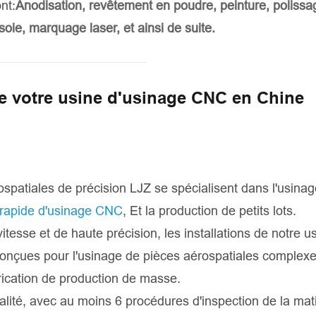
nt:
Anodisation, revêtement en poudre, peinture, polissa
soie, marquage laser, et ainsi de suite.
 votre usine d'usinage CNC en Chine
spatiales de précision LJZ se spécialisent dans l'usina
 rapide d'usinage CNC
, Et la production de petits lots.
sse et de haute précision, les installations de notre u
onçues pour l'usinage de pièces aérospatiales complexe
rication de production de masse.
lité, avec au moins 6 procédures d'inspection de la mat