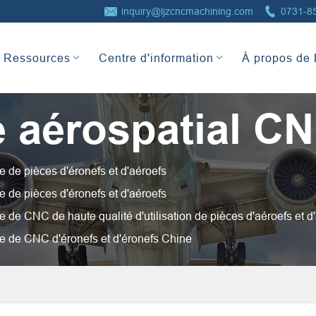


inquiry@ljzcncmachining.com
0731-8
Ressources
Centre d'information
À propos de
 aérospatial C
 de pièces d'éronefs et d'aéroefs
 de pièces d'éronefs et d'aéroefs
 de CNC de haute qualité d'utilisation de pièces d'aéroefs et d
e de CNC d'éronefs et d'éronefs Chine