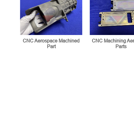
CNC Aerospace Machined
CNC Machining Ae
Part
Parts