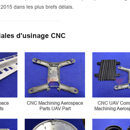
2015 dans les plus brefs délais.
tiales d'usinage CNC
pace
CNC Machining Aerospace
CNC UAV Comp
ts
Parts UAV Part
Machining Aeros