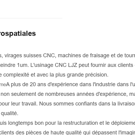
ospatiales
, virages suisses CNC, machines de fraisage et de tou
tteindre 1um. L'usinage CNC LJZ peut fournir aux clients
 complexité et avec la plus grande précision.
A plus de 20 ans d'expérience dans l'industrie dans l'
ême
t non seulement de nombreuses années d'expérience, ma
our leur travail. Nous sommes confiants dans la livrais
qualité.
is longtemps bon pour la restructuration et le déploiem
clients des pièces de haute qualité qui dépassent l'imagi