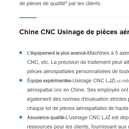
de pièces de qualité" par les clients.
Chine CNC Usinage de pièces aér
-Machines à 5 axes
L'équipement le plus avancé
CNC, etc. La précision de traitement peut a
pièces aérospatiales personnalisées de toute
-Usinage CNC LJZ
Équipe expérimentée
Lui-m
aérospatial cnc en Chine. Ses employés on
également des normes d'évaluation strictes p
chaque lot de pièces aérospatiales de haute 
-L'usinage CNC LJZ est depu
Assurance qualité
ressources pour les clients, fournissant aux 