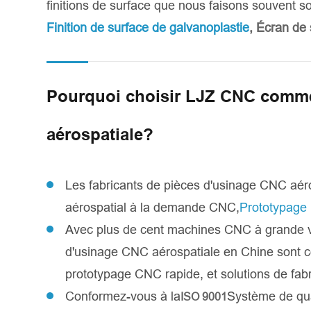
finitions de surface que nous faisons souvent so
Finition de surface de galvanoplastie
, Écran de 
Pourquoi choisir LJZ CNC comme
aérospatiale?
Les fabricants de pièces d'usinage CNC aéro
aérospatial à la demande CNC,
Prototypage
Avec plus de cent machines CNC à grande vite
d'usinage CNC aérospatiale en Chine sont c
prototypage CNC rapide, et solutions de fab
Conformez-vous à la
Système de qua
ISO 9001