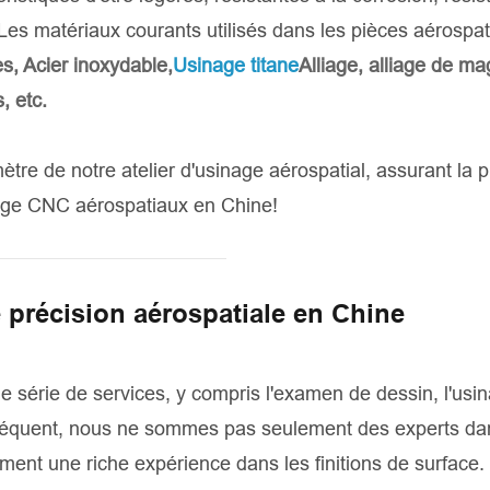
. Les matériaux courants utilisés dans les pièces aérospat
es
, Acier inoxydable,
Usinage titane
Alliage, alliage de m
, etc.
ètre de notre atelier d'usinage aérospatial, assurant la p
sinage CNC aérospatiaux en Chine!
e précision aérospatiale en Chine
série de services, y compris l'examen de dessin, l'usin
nséquent, nous ne sommes pas seulement des experts da
ent une riche expérience dans les finitions de surface.