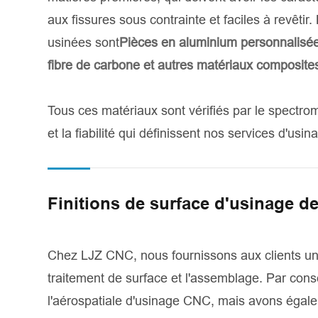
aux fissures sous contrainte et faciles à revêtir
usinées sont
Pièces en aluminium personnalisé
fibre de carbone et autres matériaux composites
Tous ces matériaux sont vérifiés par le spectrom
et la fiabilité qui définissent nos services d'u
Finitions de surface d'usinage d
Chez LJZ CNC, nous fournissons aux clients une 
traitement de surface et l'assemblage. Par co
l'aérospatiale d'usinage CNC, mais avons égalem