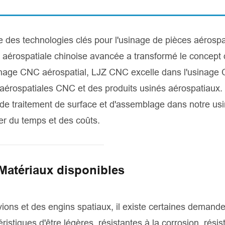
 des technologies clés pour l'usinage de pièces aérospa
on aérospatiale chinoise avancée a transformé le concept
sinage CNC aérospatial, LJZ CNC excelle dans l'usinage
 aérospatiales CNC et des produits usinés aérospatiaux.
de traitement de surface et d'assemblage dans notre us
er du temps et des coûts.
Matériaux disponibles
ons et des engins spatiaux, il existe certaines demand
ristiques d'être légères, résistantes à la corrosion, résis