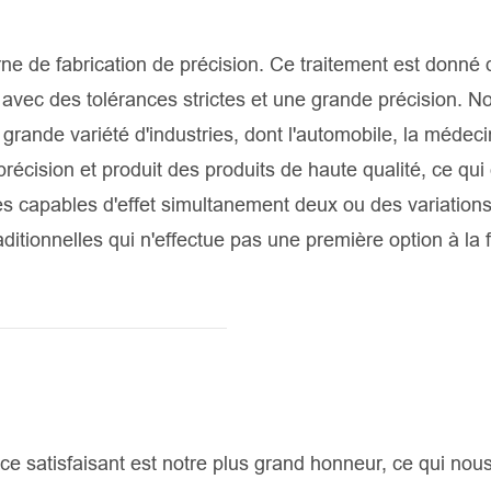
 de fabrication de précision. Ce traitement est donné 
 avec des tolérances strictes et une grande précision. N
grande variété d'industries, dont l'automobile, la médeci
précision et produit des produits de haute qualité, ce qui 
es capables d'effet simultanement deux ou des variation
itionnelles qui n'effectue pas une première option à la fo
ce satisfaisant est notre plus grand honneur, ce qui nous