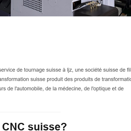
ervice de tournage suisse à ljz, une société suisse de fi
ransformation suisse produit des produits de transforma
urs de l'automobile, de la médecine, de l'optique et de
e CNC suisse?