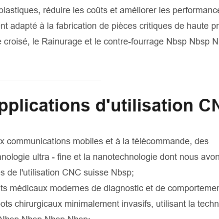
 plastiques, réduire les coûts et améliorer les performan
t adapté à la fabrication de pièces critiques de haute p
 croisé, le Rainurage et le contre-fourrage Nbsp Nbsp 
pplications d'utilisation 
 aux communications mobiles et à la télécommande, des
nologie ultra - fine et la nanotechnologie dont nous avo
 de l'utilisation CNC suisse Nbsp;
ts médicaux modernes de diagnostic et de comportement
ots chirurgicaux minimalement invasifs, utilisant la tech