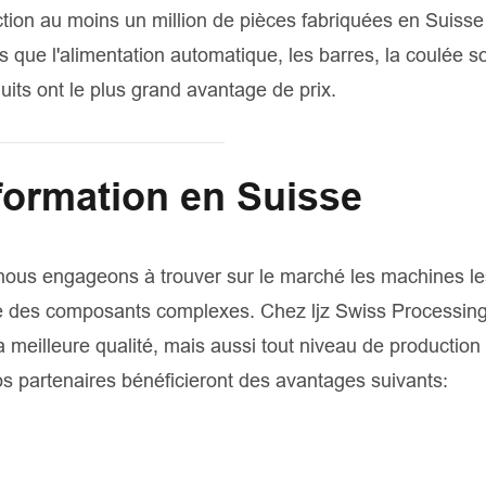
tion au moins un million de pièces fabriquées en Suisse
s que l'alimentation automatique, les barres, la coulée s
uits ont le plus grand avantage de prix.
formation en Suisse
 nous engageons à trouver sur le marché les machines le
uire des composants complexes. Chez ljz Swiss Processin
a meilleure qualité, mais aussi tout niveau de production
os partenaires bénéficieront des avantages suivants: