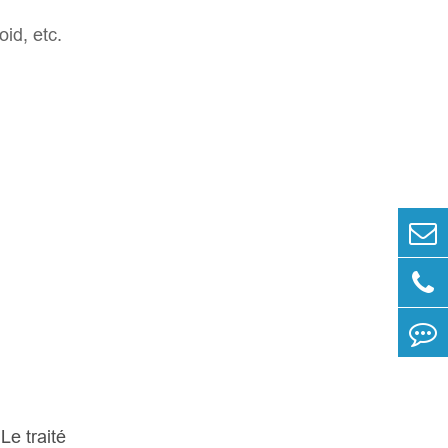
oid, etc.
Le traité