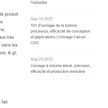
l'industrie
de produit
Sep 10 2025
os
101 d'usinage de la turbine:
ne,
processus, efficacité de conception
est très
et applications | Usinage Falcon
CNC
s dans les
is. & gt;
Aug 25 2025
Usinage à volume élevé: précision,
efficacité et production évolutive
 fait