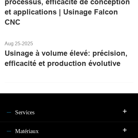
processus, efficacité de conception
et applications | Usinage Falcon
CNC
Aug 25-2025
Usinage à volume élevé: précision,
efficacité et production évolutive
Services
Matériaux