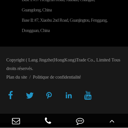
Guangdong, China
Base II: #7, Xiaobu 2nd Road, Guanjingtou, Fenggang,
Dongguan, China
Copyright (
Lang Jingzhe(HongKong)Trade Co., Limited
Tous
droits réservés.
Plan du site
/
Politique de confidentialité