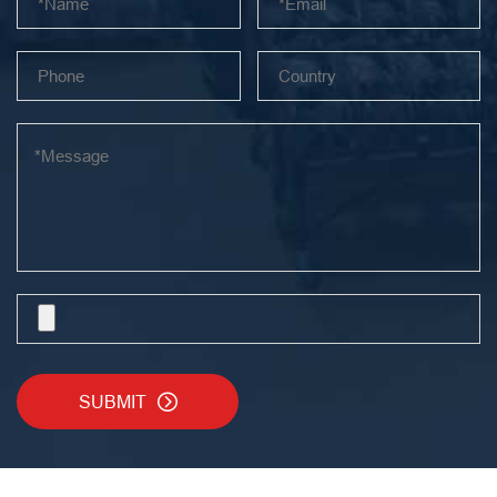
SUBMIT
