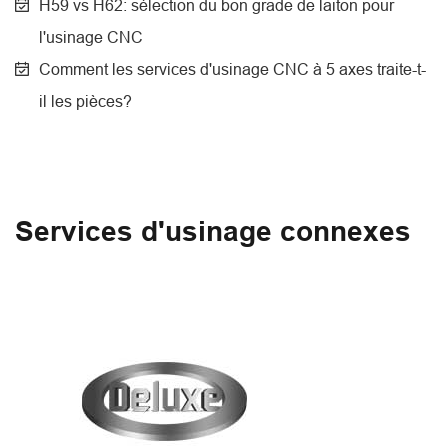
H59 vs H62: sélection du bon grade de laiton pour
l'usinage CNC
Comment les services d'usinage CNC à 5 axes traite-t-
il les pièces?
Services d'usinage connexes