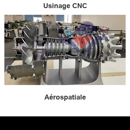
Usinage CNC
Aérospatiale