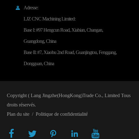
Adresse:

LJZ CNC Machining Limited:
Base I: #97 Hengcun Road, Xiabian, Changan,
Guangdong, China
Base II: #7, Xiaobu 2nd Road, Guanjingtou, Fenggang,
Dongguan, China
Copyright (
Lang Jingzhe(HongKong)Trade Co., Limited
Tous
droits réservés.
Plan du site
/
Politique de confidentialité