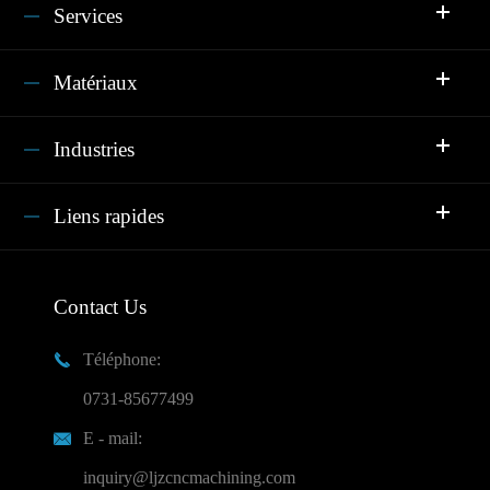
Services
Matériaux
Industries
Liens rapides
Contact Us
Téléphone:

0731-85677499
E - mail:

inquiry@ljzcncmachining.com