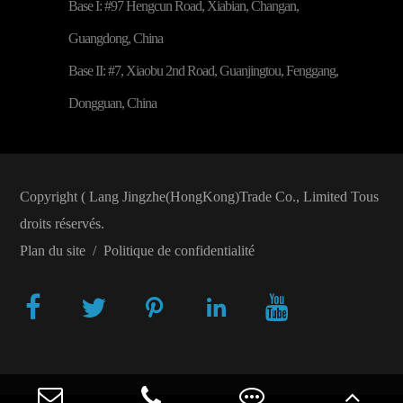
Base I: #97 Hengcun Road, Xiabian, Changan,
Guangdong, China
Base II: #7, Xiaobu 2nd Road, Guanjingtou, Fenggang,
Dongguan, China
Copyright (
Lang Jingzhe(HongKong)Trade Co., Limited
Tous
droits réservés.
Plan du site
/
Politique de confidentialité