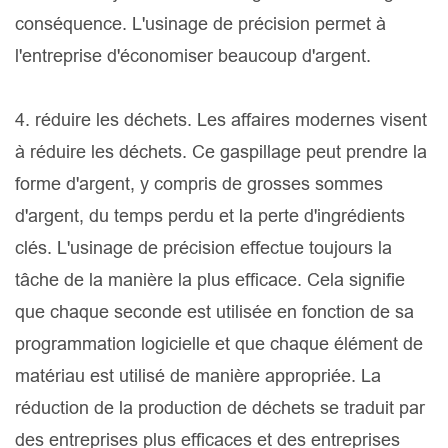
conséquence. L'usinage de précision permet à
l'entreprise d'économiser beaucoup d'argent.
4. réduire les déchets. Les affaires modernes visent
à réduire les déchets. Ce gaspillage peut prendre la
forme d'argent, y compris de grosses sommes
d'argent, du temps perdu et la perte d'ingrédients
clés. L'usinage de précision effectue toujours la
tâche de la manière la plus efficace. Cela signifie
que chaque seconde est utilisée en fonction de sa
programmation logicielle et que chaque élément de
matériau est utilisé de manière appropriée. La
réduction de la production de déchets se traduit par
des entreprises plus efficaces et des entreprises