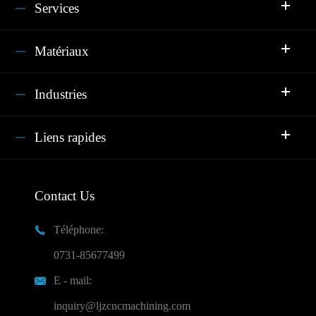
Services
Matériaux
Industries
Liens rapides
Contact Us
Téléphone:

0731-85677499
E - mail:

inquiry@ljzcncmachining.com