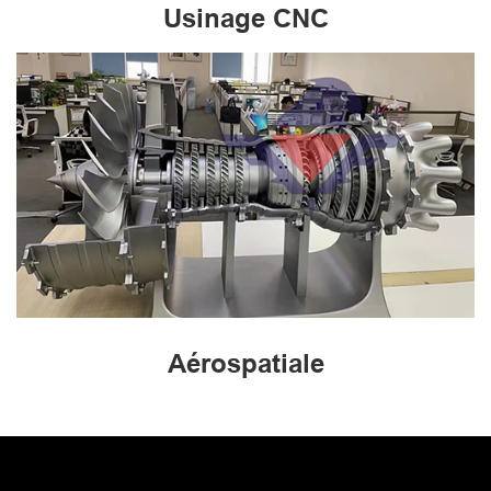
Usinage CNC
Aérospatiale