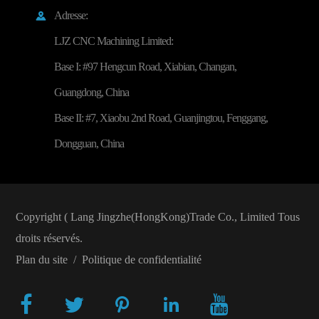
Adresse:

LJZ CNC Machining Limited:
Base I: #97 Hengcun Road, Xiabian, Changan,
Guangdong, China
Base II: #7, Xiaobu 2nd Road, Guanjingtou, Fenggang,
Dongguan, China
Copyright (
Lang Jingzhe(HongKong)Trade Co., Limited
Tous
droits réservés.
Plan du site
/
Politique de confidentialité