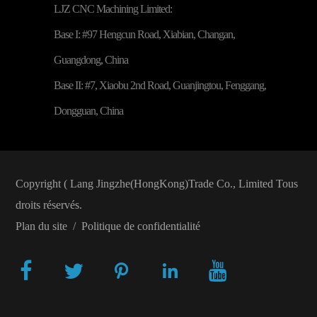
LJZ CNC Machining Limited:
Base I: #97 Hengcun Road, Xiabian, Changan,
Guangdong, China
Base II: #7, Xiaobu 2nd Road, Guanjingtou, Fenggang,
Dongguan, China
Copyright (
Lang Jingzhe(HongKong)Trade Co., Limited
Tous
droits réservés.
Plan du site
/
Politique de confidentialité