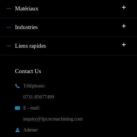
Matériaux
Industries
Liens rapides
Contact Us
Téléphone:

0731-85677499
E - mail:

inquiry@ljzcncmachining.com
Adresse:
