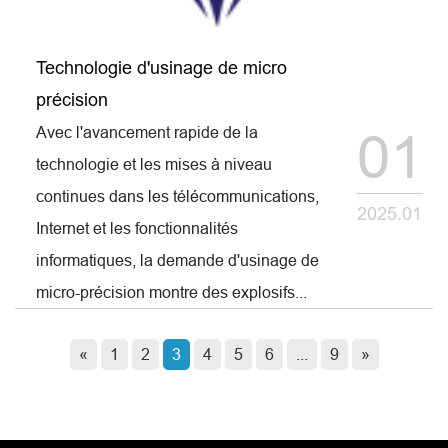
Technologie d'usinage de micro
précision
Avec l'avancement rapide de la
01
technologie et les mises à niveau
continues dans les télécommunications,
2025.01
Internet et les fonctionnalités
informatiques, la demande d'usinage de
micro-précision montre des explosifs...
«
1
2
3
4
5
6
...
9
»