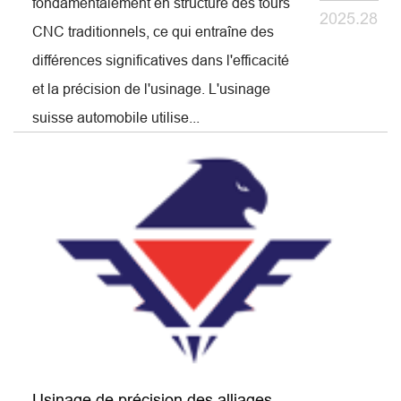
fondamentalement en structure des tours
2025.28
CNC traditionnels, ce qui entraîne des
différences significatives dans l'efficacité
et la précision de l'usinage. L'usinage
suisse automobile utilise...
Usinage de précision des alliages